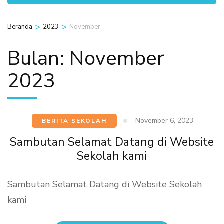
>
>
Beranda
2023
November
Bulan:
November
2023
November 6, 2023
BERITA SEKOLAH
Sambutan Selamat Datang di Website
Sekolah kami
Sambutan Selamat Datang di Website Sekolah
kami