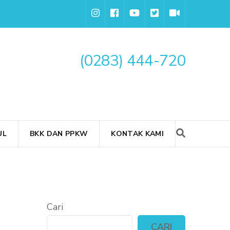
(0283) 444-720
UL
BKK DAN PPKW
KONTAK KAMI
Cari
CARI