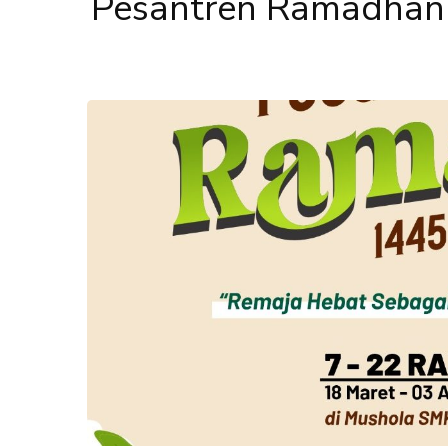
Pesantren Ramadhan 