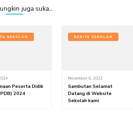
ngkin juga suka...
ITA SEKOLAH
BERITA SEKOLAH
 2024
November 6, 2023
maan Peserta Didik
Sambutan Selamat
PPDB) 2024
Datang di Website
Sekolah kami