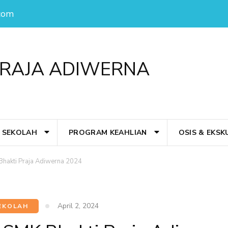
com
PRAJA ADIWERNA
L SEKOLAH
PROGRAM KEAHLIAN
OSIS & EKSK
hakti Praja Adiwerna 2024
April 2, 2024
SEKOLAH