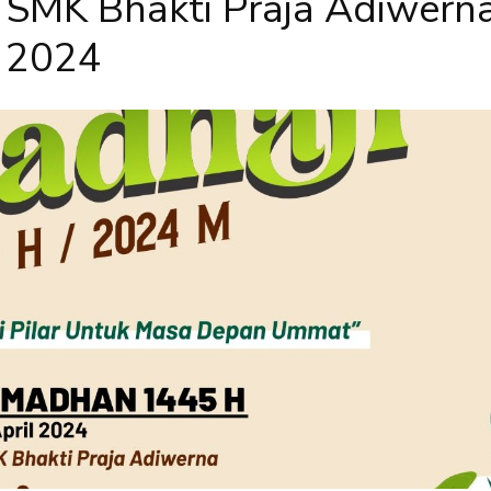
SMK Bhakti Praja Adiwern
2024