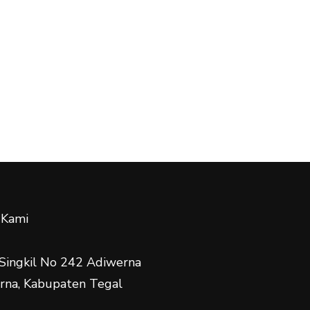
 Kami
 Singkil No 242 Adiwerna
erna, Kabupaten Tegal